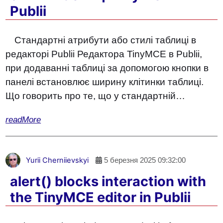
Publii
Стандартні атрибути або стилі таблиці в
редакторі Publii Редактора TinyMCE в Publii,
при додаванні таблиці за допомогою кнопки в
панелі встановлює ширину клітинки таблиці.
Що говорить про те, що у стандартній…
readMore
Yurii Cherniievskyi
5 березня 2025 09:32:00
alert() blocks interaction with
the TinyMCE editor in Publii