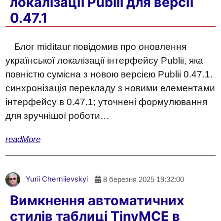
локалізації Publii для версії
0.47.1
Блог miditaur повідомив про оновлення
української локалізації інтерфейсу Publii, яка
повністю сумісна з новою версією Publii 0.47.1.
синхронізація перекладу з новими елементами
інтерфейсу в 0.47.1; уточнені формулювання
для зручнішої роботи…
readMore
Yurii Cherniievskyi
8 березня 2025 19:32:00
Вимкнення автоматичних
стилів таблиці TinyMCE в