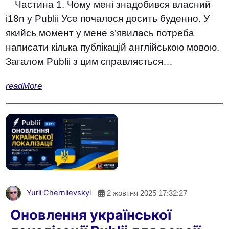
Частина 1. Чому мені знадобився власний
i18n у Publii Усе почалося досить буденно. У
якийсь момент у мене з’явилась потреба
написати кілька публікацій англійською мовою.
Загалом Publii з цим справляється…
readMore
Yurii Cherniievskyi
2 жовтня 2025 17:32:27
Оновлення української