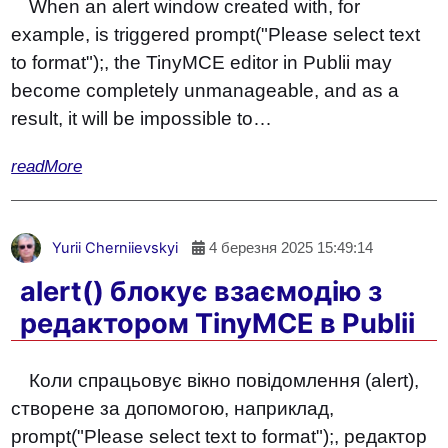
When an alert window created with, for
example, is triggered prompt("Please select text
to format");, the TinyMCE editor in Publii may
become completely unmanageable, and as a
result, it will be impossible to…
readMore
Yurii Cherniievskyi
4 березня 2025 15:49:14
alert() блокує взаємодію з
редактором TinyMCE в Publii
Коли спрацьовує вікно повідомлення (alert),
створене за допомогою, наприклад,
prompt("Please select text to format");, редактор