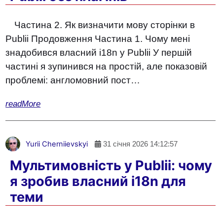
Частина 2. Як визначити мову сторінки в
Publii Продовження Частина 1. Чому мені
знадобився власний i18n у Publii У першій
частині я зупинився на простій, але показовій
проблемі: англомовний пост…
readMore
Yurii Cherniievskyi
31 січня 2026 14:12:57
Мультимовність у Publii: чому
я зробив власний i18n для
теми