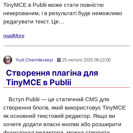
TinyMCE в Publii може стати повністю
некерованим, і в результаті буде неможливо
редагувати текст. Це…
readMore
Yurii Cherniievskyi
25 лютого 2025 06:22:00
Створення плагіна для
TinyMCE в Publii
Вступ Publii — це статичний CMS для
створення блогів, який використовує TinyMCE
як основний текстовий редактор. Якщо ви
хочете додати власні кнопки або розширити
функціонал редактора, можна створити