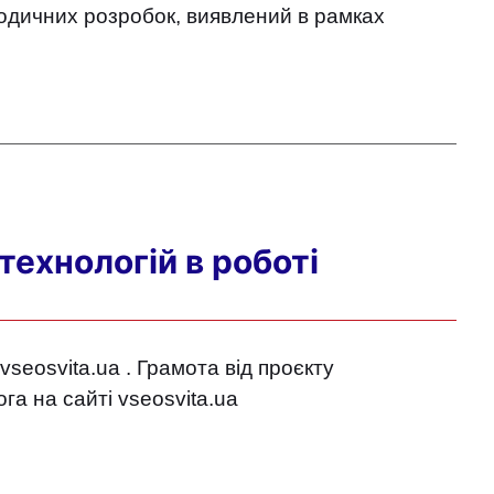
тодичних розробок, виявлений в рамках
ехнологій в роботі
seosvita.ua . Грамота від проєкту
га на сайті vseosvita.ua