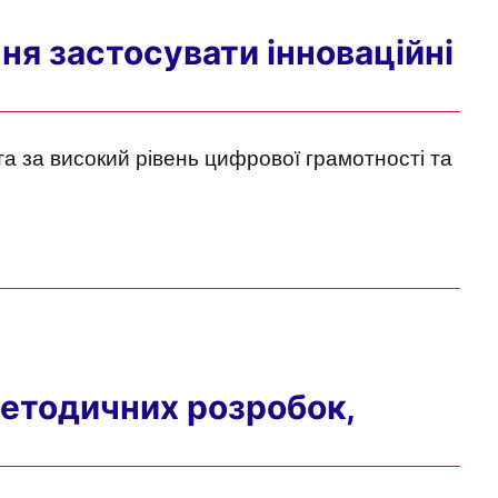
ня застосувати інноваційні
та за високий рівень цифрової грамотності та
методичних розробок,