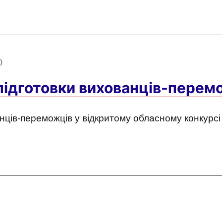
0
 підготовки вихованців-перем
нців-переможців у відкритому обласному конкурсі 