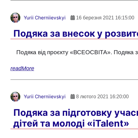
Yurii Cherniievskyi
16 березня 2021 16:15:00
Подяка за внесок у розвит
Подяка від проєкту «ВСЕОСВІТА». Подяка за 
readMore
Yurii Cherniievskyi
8 лютого 2021 16:20:00
Подяка за підготовку учас
дітей та молоді «iTalent»