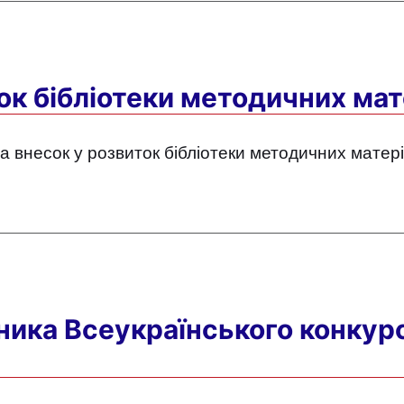
ок бібліотеки методичних мат
внесок у розвиток бібліотеки методичних матеріал
ника Всеукраїнського конкурс