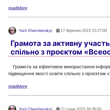
readMore
Yurii Cherniievskyi
17 березня 2023 15:27:00
Грамота за активну участь
спільно з проєктом «Всео
Грамота за ефективне використання інформац
підвищення якості освіти спільно з проєктом
readMore
Yurii Cherniievskyi
21 січня 2023 16:36:00