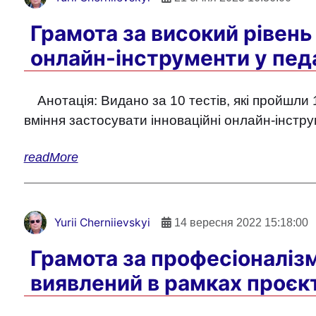
Грамота за високий рівень
онлайн-інструменти у педа
Анотація: Видано за 10 тестів, які пройшли
вміння застосувати інноваційні онлайн-інструм
readMore
Yurii Cherniievskyi
14 вересня 2022 15:18:00
Грамота за професіоналіз
виявлений в рамках проєк