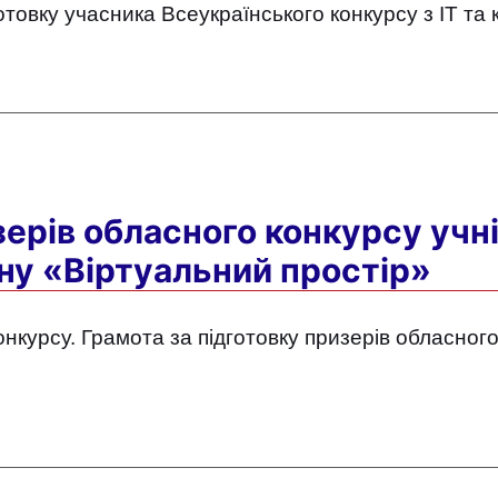
готовку учасника Всеукраїнського конкурсу з IT та 
зерів обласного конкурсу учні
ну «Віртуальний простір»
онкурсу. Грамота за підготовку призерів обласного