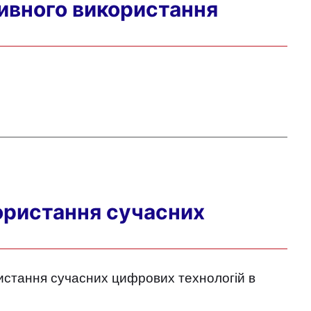
ивного використання
ористання сучасних
истання сучасних цифрових технологій в