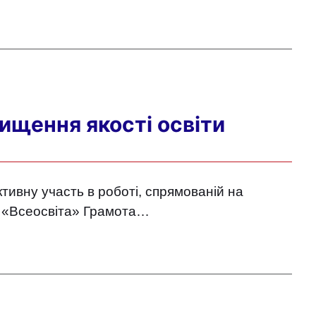
вищення якості освіти
тивну участь в роботі, спрямованій на
на «Всеосвіта» Грамота…