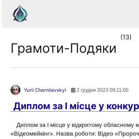
(13)
Грамоти-Подяки
Yurii Cherniievskyi
2 грудня 2023 09:11:00
Диплом за I місце у конку
Диплом за I місце у відкритому обласному к
«Відеомейкінг». Назва роботи: Відео «Пророч