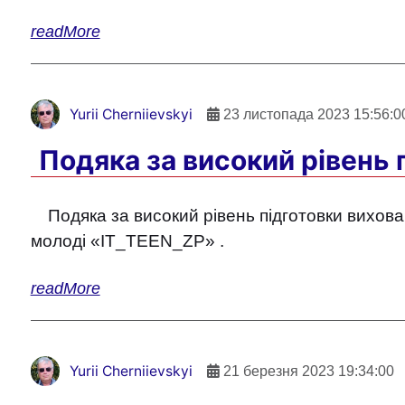
readMore
Yurii Cherniievskyi
23 листопада 2023 15:56:0
Подяка за високий рівень
Подяка за високий рівень підготовки вихова
молоді «IT_TEEN_ZP» .
readMore
Yurii Cherniievskyi
21 березня 2023 19:34:00