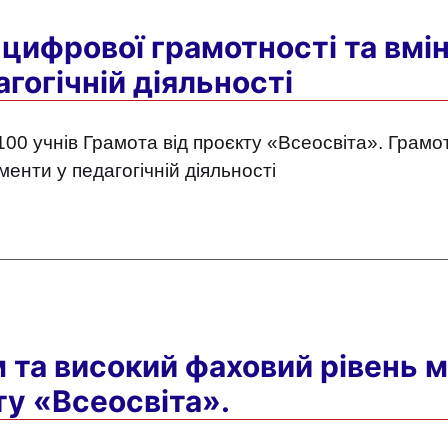
 цифрової грамотності та вмін
гогічній діяльності
 100 учнів Грамота від проєкту «Всеосвіта». Грамо
енти у педагогічній діяльності
м та високий фаховий рівень 
ту «Всеосвіта».