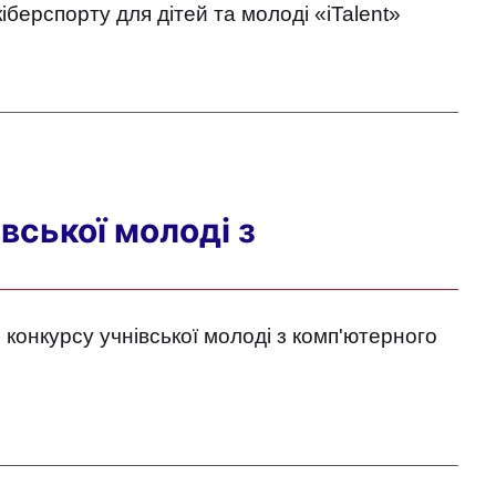
кіберспорту для дітей та молоді «iTalent»
вської молоді з
 конкурсу учнівської молоді з комп'ютерного