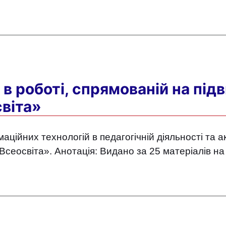
 в роботі, спрямованій на під
світа»
ійних технологій в педагогічній діяльності та ак
 «Всеосвіта». Анотація: Видано за 25 матеріалів 