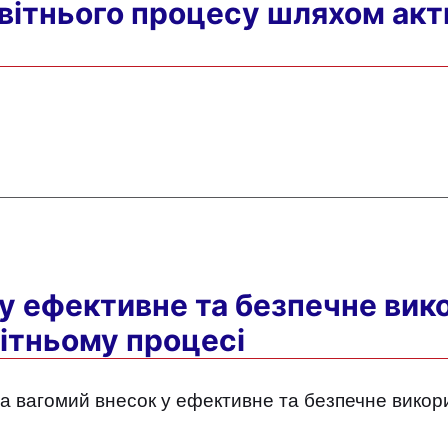
вітнього процесу шляхом акт
 у ефективне та безпечне вик
вітньому процесі
а вагомий внесок у ефективне та безпечне викор