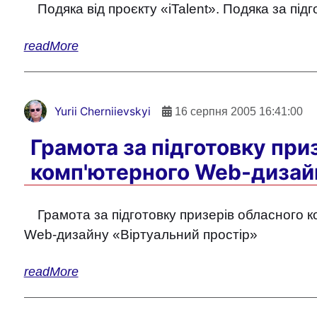
Подяка від проєкту «iTalent». Подяка за під
readMore
Yurii Cherniievskyi
16 серпня 2005 16:41:00
Грамота за підготовку при
комп'ютерного Web-дизай
Грамота за підготовку призерів обласного к
Web-дизайну «Віртуальний простір»
readMore