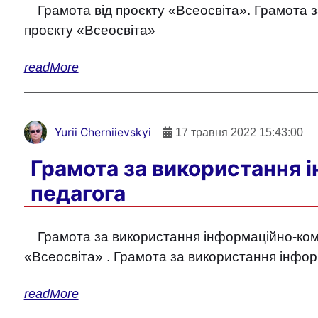
Грамота від проєкту «Всеосвіта». Грамота 
проєкту «Всеосвіта»
readMore
Yurii Cherniievskyi
17 травня 2022 15:43:00
Грамота за використання і
педагога
Грамота за використання інформаційно-комун
«Всеосвіта» . Грамота за використання інформ
readMore