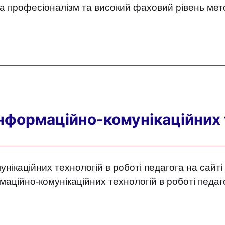
за професіоналізм та високий фаховий рівень ме
нформаційно-комунікаційних т
ікаційних технологій в роботі педагога на сайті v
аційно-комунікаційних технологій в роботі педаго