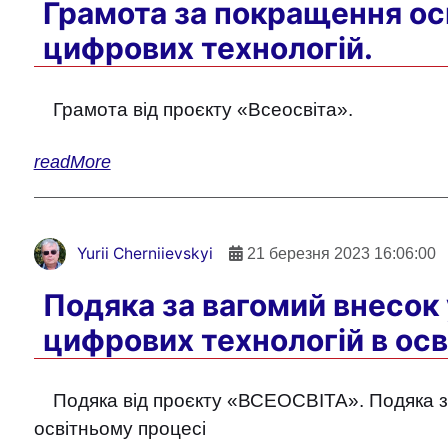
Грамота за покращення ос
цифрових технологій.
Грамота від проєкту «Всеосвіта».
readMore
Yurii Cherniievskyi
21 березня 2023 16:06:00
Подяка за вагомий внесок
цифрових технологій в ос
Подяка від проєкту «ВСЕОСВІТА». Подяка з
освітньому процесі