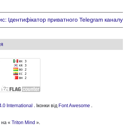
ис:
Ідентифікатор приватного Telegram каналу
ня
.0 International
. Іконки від
Font Awesome
.
 на «
Triton Mind
».