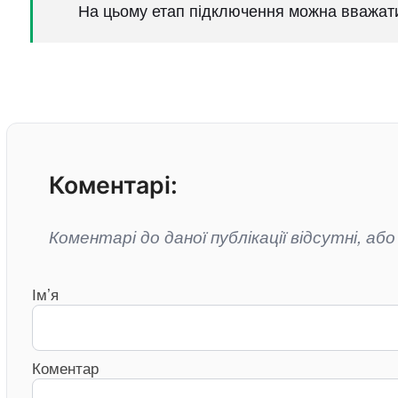
На цьому етап підключення можна вважа
Коментарі:
Коментарі до даної публікації відсутні, аб
Ім’я
Коментар