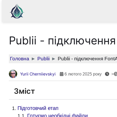
Publii - підключен
Головна
Publii
Publii - підключення Fo
Yurii Cherniievskyi
6 лютого 2025 року
>
Зміст
Підготовчий етап
Готуємо необхідні файли