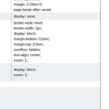
margin: 2.33em 0;
page-break-after: avoid;
display: none;
border-style: inset;
border-width: 1px;
display: block;
margin-bottom: 0.5em;
margin-top: 0.5em;
overflow: hidden;
text-align: center;
zoom: 1;
display: block;
zoom: 1;