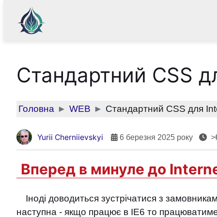
Cтандартний CSS для
Головна
WEB
Cтандартний CSS для Inte
Yurii Cherniievskyi
6 березня 2025 року
>
Вперед в минуле до Interne
Іноді доводиться зустрічатися з замовниками
наступна - якщо працює в IE6 то працюватиме 