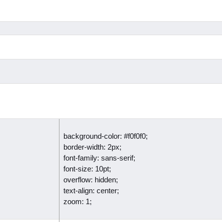
background-color: #f0f0f0;
border-width: 2px;
font-family: sans-serif;
font-size: 10pt;
overflow: hidden;
text-align: center;
zoom: 1;