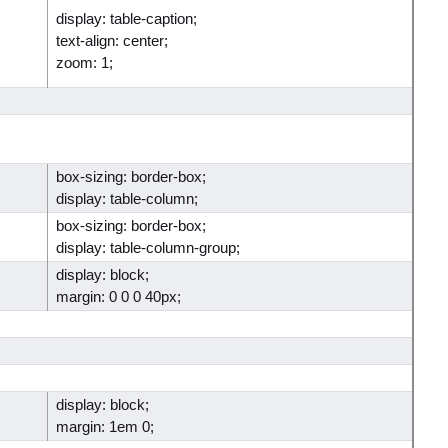
display: table-caption;
text-align: center;
zoom: 1;
box-sizing: border-box;
display: table-column;
box-sizing: border-box;
display: table-column-group;
display: block;
margin: 0 0 0 40px;
display: block;
margin: 1em 0;