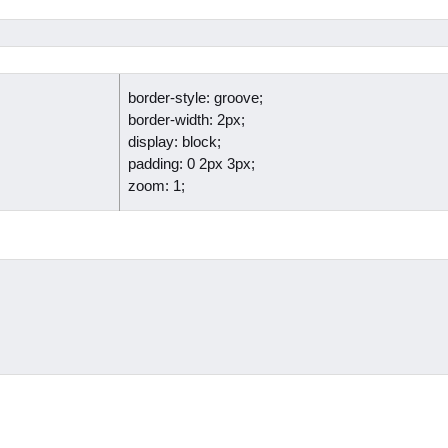
border-style: groove;
border-width: 2px;
display: block;
padding: 0 2px 3px;
zoom: 1;