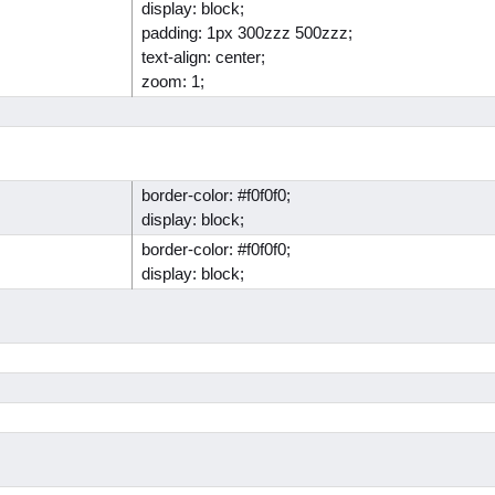
display: block;
padding: 1px 300zzz 500zzz;
text-align: center;
zoom: 1;
border-color: #f0f0f0;
display: block;
border-color: #f0f0f0;
display: block;