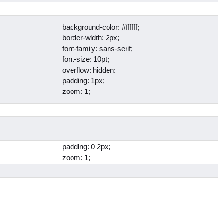
background-color: #ffffff;
border-width: 2px;
font-family: sans-serif;
font-size: 10pt;
overflow: hidden;
padding: 1px;
zoom: 1;
padding: 0 2px;
zoom: 1;