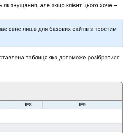
 як знущання, але якщо клієнт цього хоче –
 має сенс лише для базових сайтів з простим
едставлена таблиця яка допоможе розібратися
IE8
IE9