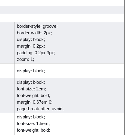
border-style: groove;
border-width: 2px;
display: block;
margin: 0 2px;
padding: 0 2px 3px;
zoom: 1;
display: block;
display: block;
font-size: 2em;
font-weight: bold;
margin: 0.67em 0;
page-break-after: avoid;
display: block;
font-size: 1.5em;
font-weight: bold;