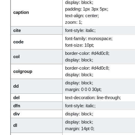
display: block;
padding: 1px 3px 5px;
caption
text-align: center;
zoom: 1;
cite
font-style: italic;
font-family: monospace;
code
font-size: 10pt;
border-color: #d4d0c8;
col
display: block;
border-color: #d4d0c8;
colgroup
display: block;
display: block;
dd
margin: 0 0 0 30pt;
del
text-decoration: line-through;
dfn
font-style: italic;
div
display: block;
display: block;
dl
margin: 14pt 0;