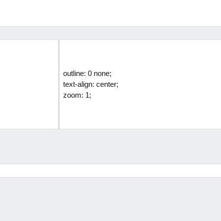
outline: 0 none;
text-align: center;
zoom: 1;